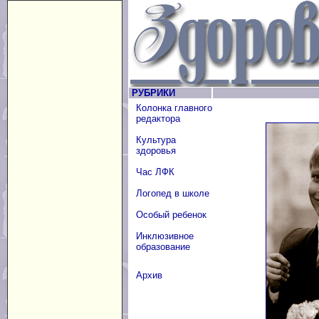
РУБРИКИ
Колонка главного
редактора
Культура
здоровья
Час ЛФК
Логопед в школе
Особый ребенок
Инклюзивное
образование
Архив