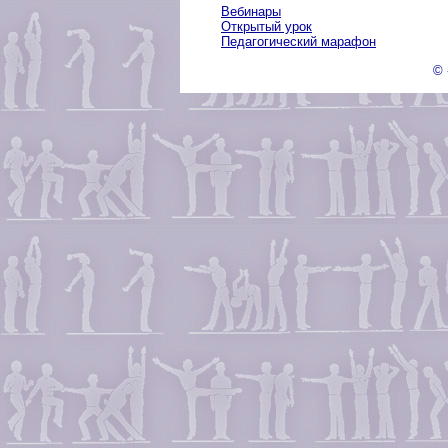
Вебинары
Открытый урок
Педагогический марафон
© 