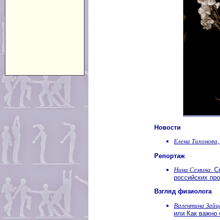
Новости
Елена Тихонова,
Репортаж
Нина Семина.
Се
российских пр
Взгляд физиолога
Валентина Зайц
или Как важно