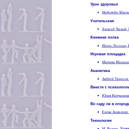
Урок здоровья
Надежда Абаск
Учительская
Алексей Чалый.
Книжная полка
Игорь Лесохин, 
Игровая площадка
Марина Малыхи
Аналитика
Андрей Тарасов.
Вместе с психолого
Юлия Корчагина
Во саду ли в огород
Елена Зимилова.
Технология
М. Волчек.
Учим 