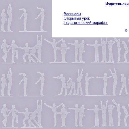
Издательски
Вебинары
Открытый урок
Педагогический марафон
© 