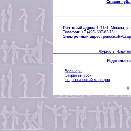
Список публи
Почтовый адрес:
121151, Москва, ул.
Телефон:
+7 (495) 637-82-73
Электронный адрес:
periodical@1sep
Журналы Издател
Издательски
Вебинары
Открытый урок
Педагогический марафон
© 