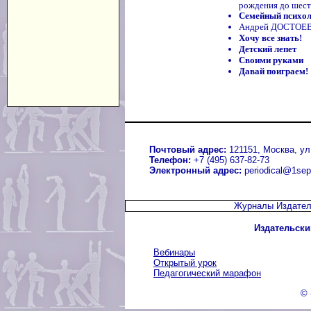
рождения до шест
Семейный психо
Андрей ДОСТОЕВС
Хочу все знать!
Детский лепет
Своими руками
Давай поиграем!
Почтовый адрес:
121151, Москва, ул.
Телефон:
+7 (495) 637-82-73
Электронный адрес:
periodical@1sep
Журналы Издател
Издательски
Вебинары
Открытый урок
Педагогический марафон
© 