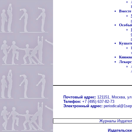
Вместе
Особый
Кушать
Книжна
Лекарс
Почтовый адрес:
121151, Москва, ул.
Телефон:
+7 (495) 637-82-73
Электронный адрес:
periodical@1sep
Журналы Издател
Издательски