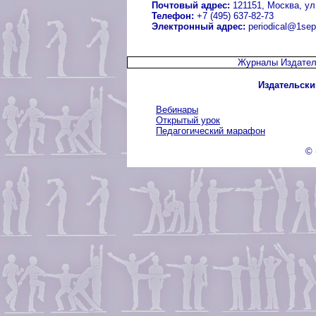
Почтовый адрес:
121151, Москва, ул.
Телефон:
+7 (495) 637-82-73
Электронный адрес:
periodical@1sep
Журналы Издател
Издательски
Вебинары
Открытый урок
Педагогический марафон
© 