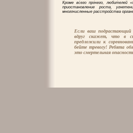
Кроме всего прочего, любителей 
приостановление роста, угнете
многочисленные расстройства орган
Если ваш подрастающий 
вдруг скажет, что в с
предложили к соревнован
бейте тревогу! Ребята об
это смертельная опасност