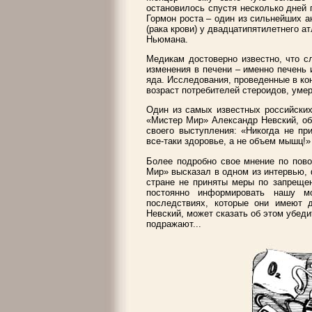
остановилось спустя несколько дней 
Гормон роста – один из сильнейших а
(рака крови) у двадцатипятилетнего а
Ньюмана.
Медикам достоверно известно, что с
изменения в печени – именно печень 
яда. Исследования, проведенные в ко
возраст потребителей стероидов, умер
Один из самых известных российских
«Мистер Мир» Александр Невский, об
своего выступления: «Никогда не пр
все-таки здоровье, а не объем мышц!»
Более подробно свое мнение по пово
Мир» высказал в одном из интервью, ф
стране не приняты меры по запрещен
постоянно информировать нашу м
последствиях, которые они имеют д
Невский, может сказать об этом убеди
подражают...