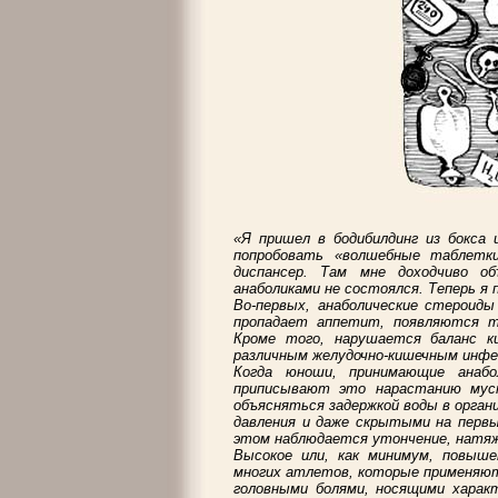
«Я пришел в бодибилдинг из бокса 
попробовать «волшебные таблетки
диспансер. Там мне доходчиво об
анаболиками не состоялся. Теперь я 
Во-первых, анаболические стероид
пропадает аппетит, появляются т
Кроме того, нарушается баланс к
различным желудочно-кишечным инфе
Когда юноши, принимающие анабо
приписывают это нарастанию муск
объясняться задержкой воды в орга
давления и даже скрытыми на первых
этом наблюдается утончение, натяже
Высокое или, как минимум, повыше
многих атлетов, которые применяю
головными болями, носящими харак