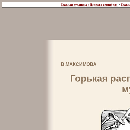
Главная страница «Первого сентября»
•
Главн
В.МАКСИМОВА
Горькая рас
м