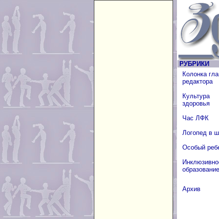
РУБРИКИ
Колонка гла
редактора
Культура
здоровья
Час ЛФК
Логопед в 
Особый реб
Инклюзивно
образовани
Архив