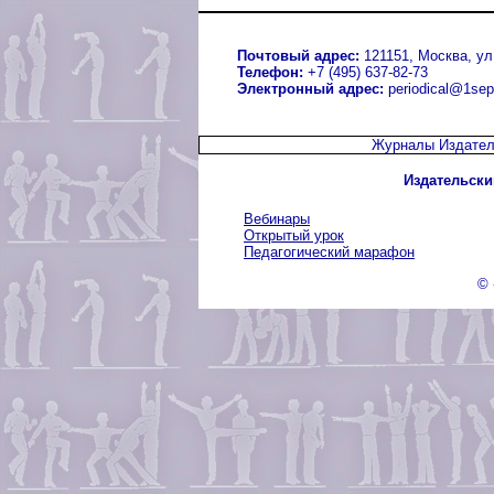
Почтовый адрес:
121151, Москва, ул.
Телефон:
+7 (495) 637-82-73
Электронный адрес:
periodical@1sep
Журналы Издател
Издательски
Вебинары
Открытый урок
Педагогический марафон
© 