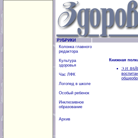
РУБРИКИ
Колонка главного
редактора
Книжная полк
Культура
здоровья
Э.Н. ВАЙ
воспитан
Час ЛФК
общеобр
Логопед в школе
Особый ребенок
Инклюзивное
образование
Архив