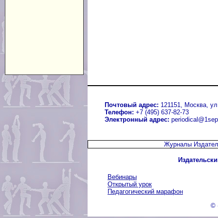
Почтовый адрес:
121151, Москва, ул.
Телефон:
+7 (495) 637-82-73
Электронный адрес:
periodical@1sep
Журналы Издател
Издательски
Вебинары
Открытый урок
Педагогический марафон
© 