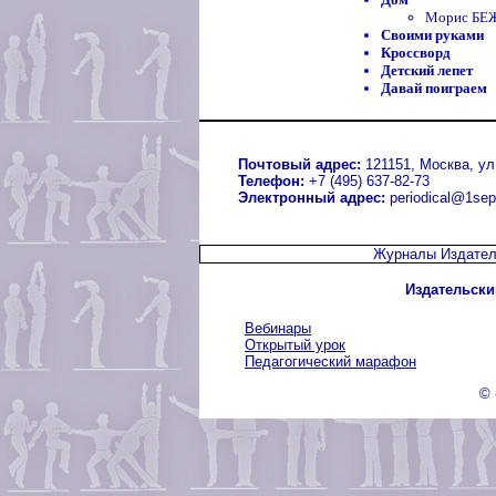
Морис БЕЖ
Своими руками
Кроссворд
Детский лепет
Давай поиграем
Почтовый адрес:
121151, Москва, ул.
Телефон:
+7 (495) 637-82-73
Электронный адрес:
periodical@1sep
Журналы Издател
Издательски
Вебинары
Открытый урок
Педагогический марафон
© 