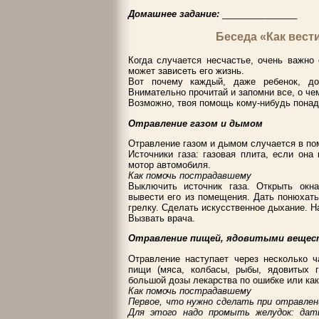
Домашнее задание:
_______________
Беседа «Как вести
Когда случается несчастье, очень важно
может зависеть его жизнь.
Вот почему каждый, даже ребенок, до
Внимательно прочитай и запомни все, о чем
Возможно, твоя помощь кому-нибудь понад
Отравление газом и дымом
Отравление газом и дымом случается в по
Источники газа: газовая плита, если он
мотор автомобиля.
Как помочь пострадавшему
Выключить источник газа. Открыть окна
вывести его из помещения. Дать понюхать
грелку. Сделать искусственное дыхание. Н
Вызвать врача.
Отравление пищей, ядовитыми вещес
Отравление наступает через несколько ч
пищи (мяса, колбасы, рыбы, ядовитых г
большой дозы лекарства по ошибке или как
Как помочь пострадавшему
Первое, что нужно сделать при отравлен
Для этого надо промыть желудок: дат