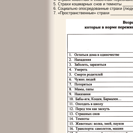
5. Страхи кошмарных снов и темноты ____
6. Социально опосредованные страхи (люде
7. «Пространственные» страхи __________