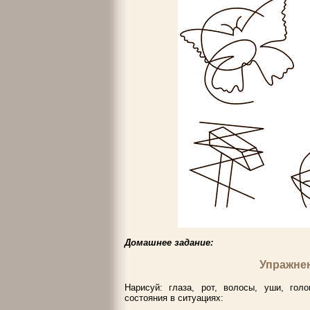
Домашнее задание:
Упражне
Нарисуй: глаза, рот, волосы, уши, гол
состояния в ситуациях: