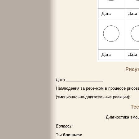
Рису
Дата _________________
Наблюдения за ребенком в процессе рисова
(эмоционально-двигательные реакции): __
Тес
Диагностика эмо
Вопросы
Ты боишься: