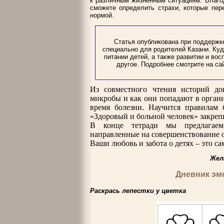
к различным жизненным ситуациям. Благо
сможете определить страхи, которые пер
нормой.
Статья опубликована при поддержке
специально для родителей Казани. Куда
питании детей, а также развитии и вос
другое. Подробнее смотрите на са
Из совместного чтения историй док
микробы и как они попадают в организ
время болезни. Научится правилам
«Здоровый и больной человек» закрепи
В конце тетради мы предлагаем 
направленные на совершенствование 
Ваши любовь и забота о детях – это сам
Жел
Дневник эмо
Раскрась лепестки у цветка