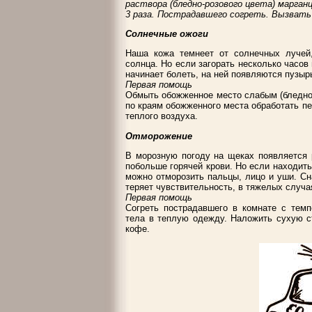
раствора (бледно-розового цвета) марган
3 раза. Пострадавшего согреть. Вызвать 
Солнечные ожоги
Наша кожа темнеет от солнечных лучей
солнца. Но если загорать несколько часов
начинает болеть, на ней появляются пузырь
Первая помощь
Обмыть обожженное место слабым (бледно-
по краям обожженного места обработать п
теплого воздуха.
Отморожение
В морозную погоду на щеках появляется 
побольше горячей крови. Но если находить
можно отморозить пальцы, лицо и уши. Сн
теряет чувствительность, в тяжелых случа
Первая помощь
Согреть пострадавшего в комнате с темп
тела в теплую одежду. Наложить сухую с
кофе.