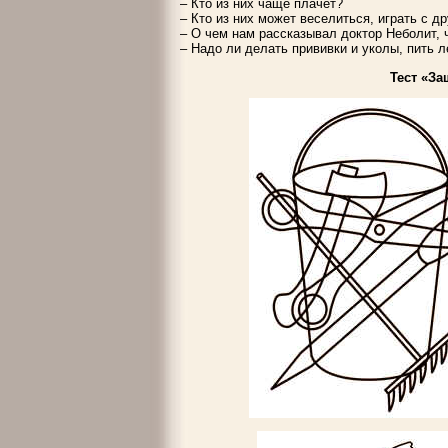
– Кто из них чаще плачет?
– Кто из них может веселиться, играть с д
– О чем нам рассказывал доктор Неболит, 
– Надо ли делать прививки и уколы, пить л
Тест «З