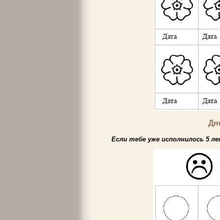
Дн
Если тебе уже исполнилось 5 л