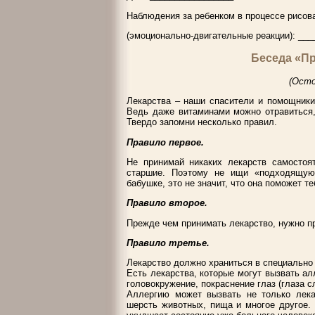
Наблюдения за ребенком в процессе рисова
(эмоционально-двигательные реакции): __
Беседа «П
(Осто
Лекарства – наши спасители и помощники
Ведь даже витаминами можно отравиться,
Твердо запомни несколько правил.
Правило первое.
Не принимай никаких лекарств самостоят
старшие. Поэтому не ищи «подходящую»
бабушке, это не значит, что она поможет т
Правило второе.
Прежде чем принимать лекарство, нужно про
Правило третье.
Лекарство должно храниться в специально
Есть лекарства, которые могут вызвать а
головокружение, покраснение глаз (глаза сл
Аллергию может вызвать не только лекар
шерсть животных, пища и многое другое.