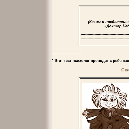
(Каким я представля
«Доктор Неб
------------------------------------------
------------------------------------------
_______________
*
Этот тест психолог проводит с ребенко
Ск