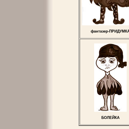
фантазер-ПРИДУМК
БОЛЕЙКА