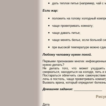
дать теплое питье (например, чай с 
Если жар:
положить на голову холодный компр
чаще проветривать комнату;
чаще давать питье;
чаще менять белье, если больной си
при высокой температуре можно сдел
Любому человеку нужен покой.
Первыми признаками многих инфекционных
нужно делать?
Не делать того, что может ухудшить 
сморкаться, находиться на холоде, пить и 
Постараться облегчить свое самочувствие 
лечь в постель, чаще проветривать комнату
Вызвать врача, который определит болезнь
Домашнее задание:
_________________
Рису
Дата _________________