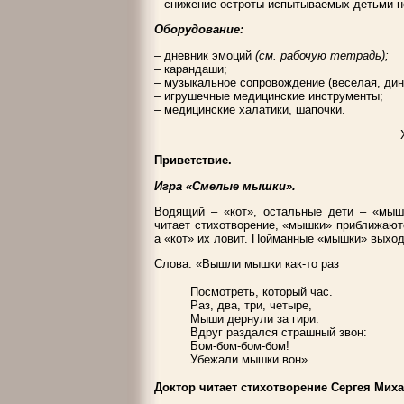
– снижение остроты испытываемых детьми не
Оборудование:
– дневник эмоций
(см. рабочую тетрадь);
– карандаши;
– музыкальное сопровождение (веселая, дин
– игрушечные медицинские инструменты;
– медицинские халатики, шапочки.
Приветствие.
Игра «Смелые мышки».
Водящий – «кот», остальные дети – «мыш
читает стихотворение, «мышки» приближают
а «кот» их ловит. Пойманные «мышки» выход
Слова: «Вышли мышки как-то раз
Посмотреть, который час.
Раз, два, три, четыре,
Мыши дернули за гири.
Вдруг раздался страшный звон:
Бом-бом-бом-бом!
Убежали мышки вон».
Доктор читает стихотворение Сергея Мих