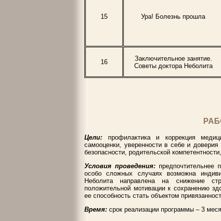
15
Ура! Болезнь прошла
Заключительное занятие.
16
Советы доктора Неболита
РАБ
Цели:
профилактика и коррекция медици
самооценки, уверенности в себе и доверия
безопасности, родительской компетентности
Условия проведения:
предпочтительнее по
особо сложных случаях возможна индиви
Неболита направлена на снижение стр
положительной мотивации к сохранению зд
ее способность стать объектом привязанност
Время:
срок реализации программы – 3 меся