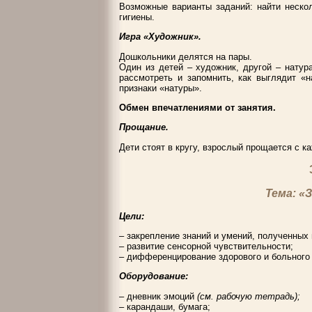
Возможные варианты заданий: найти нескол
гигиены.
Игра «Художник».
Дошкольники делятся на пары.
Один из детей – художник, другой – натур
рассмотреть и запомнить, как выглядит «
признаки «натуры».
Обмен впечатлениями от занятия.
Прощание.
Дети стоят в кругу, взрослый прощается с к
Тема: «
Цели:
– закрепление знаний и умений, полученных
– развитие сенсорной чувствительности;
– дифференцирование здорового и больного
Оборудование:
– дневник эмоций
(см. рабочую тетрадь);
– карандаши, бумага;