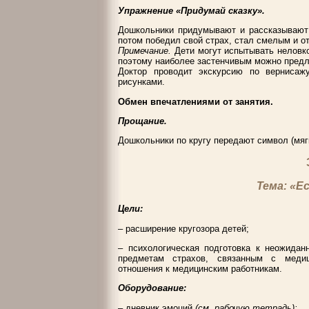
Упражнение «Придумай сказку».
Дошкольники придумывают и рассказывают с
потом победил свой страх, стал смелым и о
Примечание.
Дети могут испытывать неловко
поэтому наиболее застенчивым можно предл
Доктор проводит экскурсию по вернисажу
рисунками.
Обмен впечатлениями от занятия.
Прощание.
Дошкольники по кругу передают символ (мяг
Тема: «Е
Цели:
– расширение кругозора детей;
– психологическая подготовка к неожидан
предметам страхов, связанным с медиц
отношения к медицинским работникам.
Оборудование:
– дневник эмоций
(см. рабочую тетрадь);