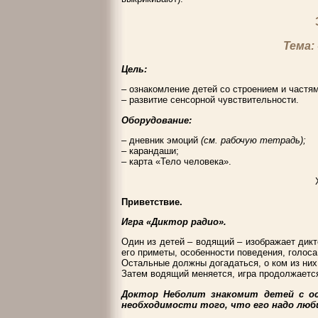
Тема:
Цель:
– ознакомление детей со строением и частям
– развитие сенсорной чувствительности.
Оборудование:
– дневник эмоций
(см. рабочую тетрадь);
– карандаши;
– карта «Тело человека».
Приветствие.
Игра «Диктор радио».
Один из детей – водящий – изображает дикт
его приметы, особенности поведения, голоса 
Остальные должны догадаться, о ком из них
Затем водящий меняется, игра продолжаетс
Доктор Неболит знакомит детей с ос
необходимости того, что его надо люб