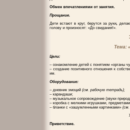
Обмен впечатлениями от занятия.
Прощание.
Дети встают в круг, берутся за руки
,
делают
голову и произносят: «До свидания!».
Тема:
Цели:
– ознакомление детей с понятием «органы ч
– создание позитивного отношения к собств
им.
Оборудование:
– дневник эмоций
(см. рабочую тетрадь);
– карандаши;
– музыкальное сопровождение (звуки природ
– коробка с мелкими игрушками, предметами
– бланки с «зашумленными картинками»
(см
Приветствие.