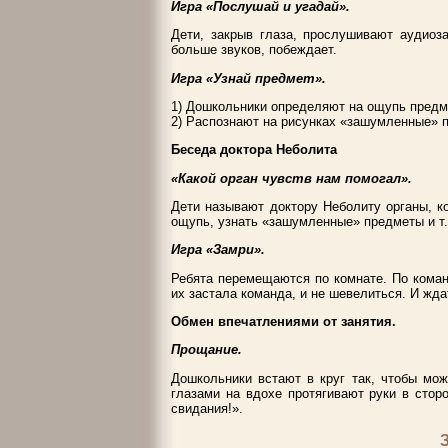
Игра «Послушай и угадай».
Дети, закрыв глаза, прослушивают аудиоза
больше звуков, побеждает.
Игра «Узнай предмет».
1) Дошкольники определяют на ощупь предме
2) Распознают на рисунках «зашумленные» 
Беседа доктора Неболита
«Какой орган чувств нам помогал».
Дети называют доктору Неболиту органы, к
ощупь, узнать «зашумленные» предметы и т.
Игра «Замри».
Ребята перемещаются по комнате. По коман
их застала команда, и не шевелиться. И жд
Обмен впечатлениями от занятия.
Прощание.
Дошкольники встают в круг так, чтобы мо
глазами на вдохе протягивают руки в стор
свидания!».