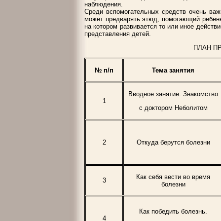
наблюдения.
Среди вспомогательных средств очень важ
может предварять этюд, помогающий ребенк
на котором развивается то или иное действ
представления детей.
ПЛАН П
№ п/п
Тема занятия
Вводное занятие. Знакомство
1
с доктором Неболитом
2
Откуда берутся болезни
Как себя вести во время
3
болезни
Как победить болезнь.
4