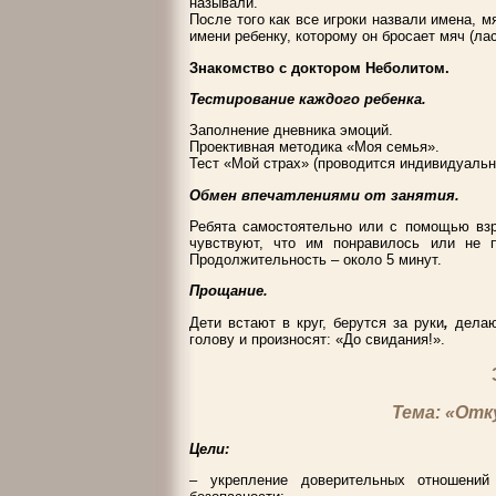
называли.
После того как все игроки назвали имена, м
имени ребенку, которому он бросает мяч (л
Знакомство с доктором Неболитом.
Тестирование каждого ребенка.
Заполнение дневника эмоций.
Проективная методика «Моя семья».
Тест «Мой страх» (проводится индивидуальн
Обмен впечатлениями от занятия.
Ребята самостоятельно или с помощью взр
чувствуют, что им понравилось или не п
Продолжительность – около 5 минут.
Прощание.
Дети встают в круг, берутся за руки
,
делают
голову и произносят: «До свидания!».
Тема: «Отк
Цели:
– укрепление доверительных отношени