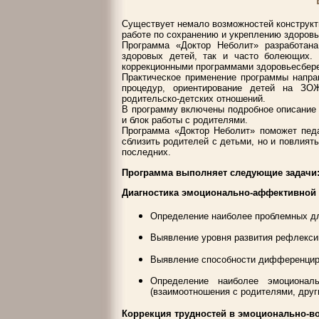
Существует немало возможностей конструкти
работе по сохранению и укреплению здоровь
Программа «Доктор Неболит» разработана
здоровых детей, так и часто болеющих.
коррекционными программами здоровьесбер
Практическое применение программы напра
процедур, ориентирование детей на ЗОЖ
родительско-детских отношений.
В программу включены подробное описание 
и блок работы с родителями.
Программа «Доктор Неболит» поможет пед
сблизить родителей с детьми, но и повлият
последних.
Программа выполняет следующие задачи
Диагностика эмоционально-аффективной
Определение наиболее проблемных дл
Выявление уровня развития рефлекси
Выявление способности дифференциро
Определение наиболее эмоционал
(взаимоотношения с родителями, други
Коррекция трудностей в эмоционально-в