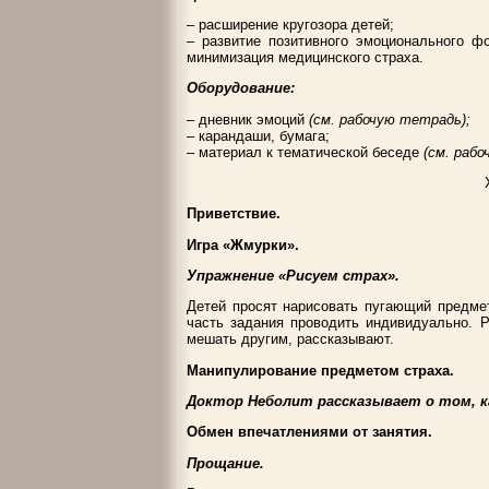
– расширение кругозора детей;
– развитие позитивного эмоционального фо
минимизация медицинского страха.
Оборудование:
– дневник эмоций
(см. рабочую тетрадь);
– карандаши, бумага;
– материал к тематической беседе
(см. раб
Приветствие.
Игра «Жмурки».
Упражнение «Рисуем страх».
Детей просят нарисовать пугающий предмет
часть задания проводить индивидуально. Р
мешать другим, рассказывают.
Манипулирование предметом страха.
Доктор Неболит рассказывает о том, к
Обмен впечатлениями от занятия.
Прощание.