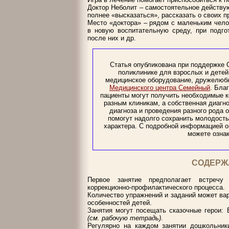
Доктор Неболит – самостоятельное действу
полнее «высказаться», рассказать о своих п
Место «доктора» – рядом с маленьким чело
в новую воспитательную среду, при подго
после них и др.
Статья опубликована при поддержке 
поликлинике для взрослых и детей
медицинское оборудование, дружелюбн
Медицинского центра Семейный
. Бла
пациенты могут получить необходимые к
разным клиникам, а собственная диагно
диагноза и проведения разного рода 
помогут надолго сохранить молодость
характера. С подробной информацией об
можете ознак
СОДЕРЖ
Первое занятие предполагает встречу
коррекционно-профилактического процесса.
Количество упражнений и заданий может вар
особенностей детей.
Занятия могут посещать сказочные герои: 
(см. рабочую тетрадь).
Регулярно на каждом занятии дошкольник