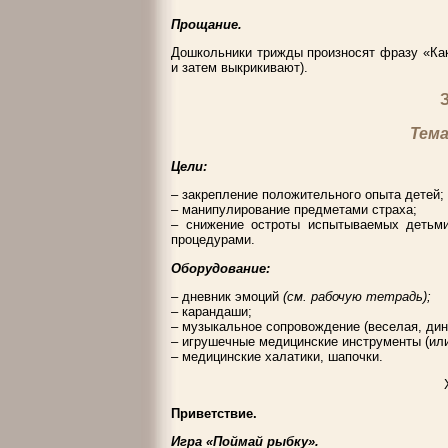
Прощание.
Дошкольники трижды произносят фразу «Как
и затем выкрикивают).
Тема
Цели:
– закрепление положительного опыта детей;
– манипулирование предметами страха;
– снижение остроты испытываемых детьми
процедурами.
Оборудование:
– дневник эмоций
(см. рабочую тетрадь);
– карандаши;
– музыкальное сопровождение (веселая, дин
– игрушечные медицинские инструменты (или
– медицинские халатики, шапочки.
Приветствие.
Игра «Поймай рыбку».