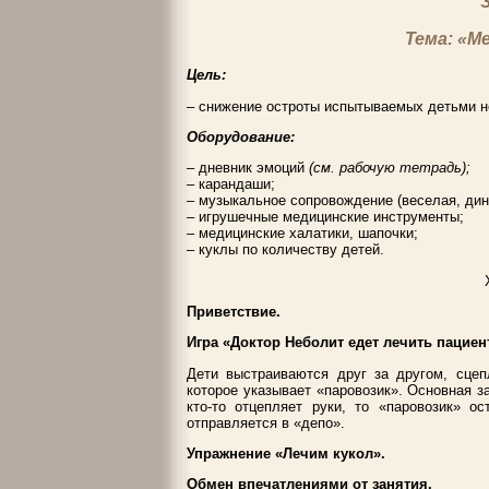
Тема: «М
Цель:
– снижение остроты испытываемых детьми н
Оборудование:
– дневник эмоций
(см. рабочую тетрадь);
– карандаши;
– музыкальное сопровождение (веселая, дин
– игрушечные медицинские инструменты;
– медицинские халатики, шапочки;
– куклы по количеству детей.
Приветствие.
Игра «Доктор Неболит едет лечить пациен
Дети выстраиваются друг за другом, сцеп
которое указывает «паровозик». Основная з
кто-то отцепляет руки, то «паровозик» о
отправляется в «депо».
Упражнение «Лечим кукол».
Обмен впечатлениями от занятия.