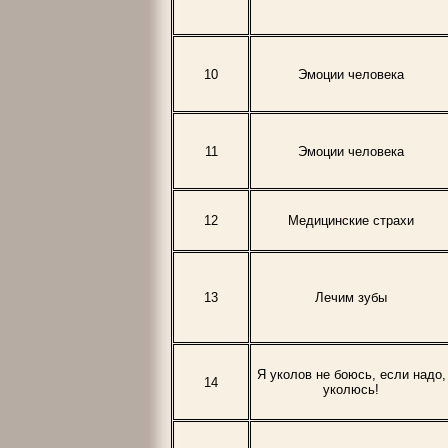
10
Эмоции человека
11
Эмоции человека
12
Медицинские страхи
13
Лечим зубы
Я уколов не боюсь, если надо,
14
уколюсь!