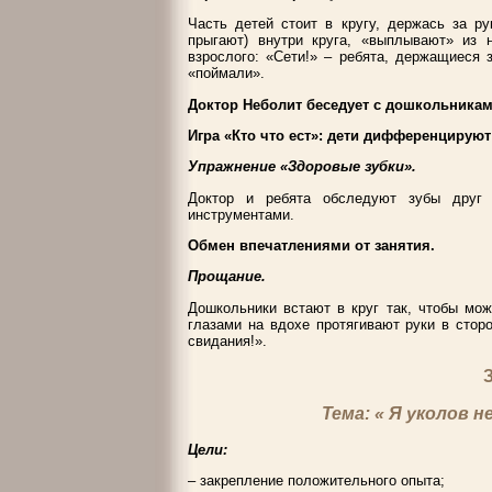
Часть детей стоит в кругу, держась за ру
прыгают) внутри круга, «выплывают» из 
взрослого: «Сети!» – ребята, держащиеся з
«поймали».
Доктор Неболит беседует с дошкольникам
Игра «Кто что ест»: дети дифференцируют
Упражнение «Здоровые зубки».
Доктор и ребята обследуют зубы друг 
инструментами.
Обмен впечатлениями от занятия.
Прощание.
Дошкольники встают в круг так, чтобы мо
глазами на вдохе протягивают руки в стор
свидания!».
Тема: « Я уколов н
Цели:
– закрепление положительного опыта;