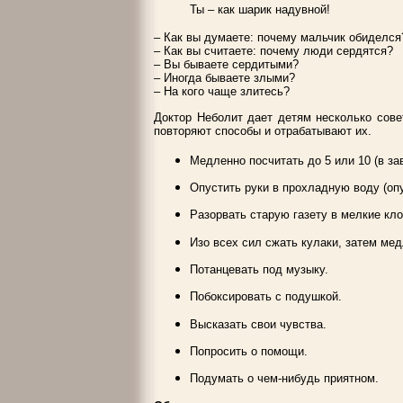
Ты – как шарик надувной!
– Как вы думаете: почему мальчик обиделся
– Как вы считаете: почему люди сердятся?
– Вы бываете сердитыми?
– Иногда бываете злыми?
– На кого чаще злитесь?
Доктор Неболит дает детям несколько сове
повторяют способы и отрабатывают их.
Медленно посчитать до 5 или 10 (в за
Опустить руки в прохладную воду (опу
Разорвать старую газету в мелкие кло
Изо всех сил сжать кулаки, затем мед
Потанцевать под музыку.
Побоксировать с подушкой.
Высказать свои чувства.
Попросить о помощи.
Подумать о чем-нибудь приятном.