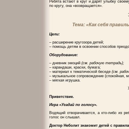
Ребята встают в круг и дарят улыбку своем
по кругу, она «возвращается».
Тема: «Как себя прави
Цели:
– расширение кругозора детей;
– помощь детям в освоении способов преодо
Оборудование:
– дневник эмоций
(см. рабочую тетрадь);
– карандаши, краски, бумага;
– материал к тематической беседе
(см. раб
– музыкальное сопровождение (спокойная, м
– мягкая игрушка.
Приветствие.
Игра «Угадай по голосу».
Водящий отворачивается, а кто-либо из ре
голос он слышал.
Доктор Неболит знакомит детей с правил