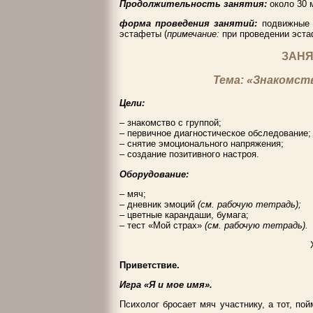
Продолжительность занятия:
около 30 м
форма проведения занятий:
подвижные и
эстафеты (
примечание:
при проведении эста
ЗАНЯ
Тема: «Знакомст
Цели:
– знакомство с группой;
– первичное диагностическое обследование;
– снятие эмоционального напряжения;
– создание позитивного настроя.
Оборудование:
– мяч;
– дневник эмоций
(см. рабочую тетрадь);
– цветные карандаши, бумага;
– тест «Мой страх»
(см. рабочую тетрадь).
Приветствие.
Игра «Я и мое имя».
Психолог бросает мяч участнику, а тот, пой