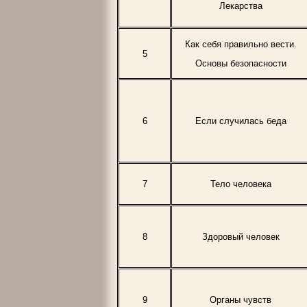
Лекарства
Как себя правильно вести.
5
Основы безопасности
6
Если случилась беда
7
Тело человека
8
Здоровый человек
9
Органы чувств