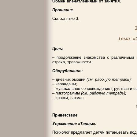
Обмен впечатлениями от занятия.
Прощание.
См. занятие 3.
Тема: 
Цель:
– продолжение знакомства с различными 
страха, тревожности.
Оборудование:
– дневник эмоций
(см. рабочую тетрадь);
– карандаши;
– музыкальное сопровождение (грустная и в
– пиктограммы
(см. рабочую тетрадь);
– краски, ватман.
Приветствие.
Упражнение «Танцы».
Психолог предлагает детям потанцевать под