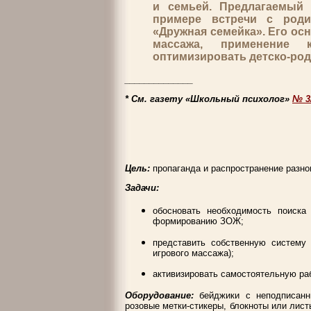
и семьей. Предлагаемый 
примере встречи с роди
«Дружная семейка». Его ос
массажа, применение
оптимизировать детско-ро
______________
* См. газету «Школьный психолог»
№ 3
Цель:
пропаганда и распространение разн
Задачи:
обосновать необходимость поиска
формированию ЗОЖ;
представить собственную систему
игрового массажа);
активизировать самостоятельную ра
Оборудование:
бейджики с неподписанн
розовые метки-стикеры, блокноты или лист