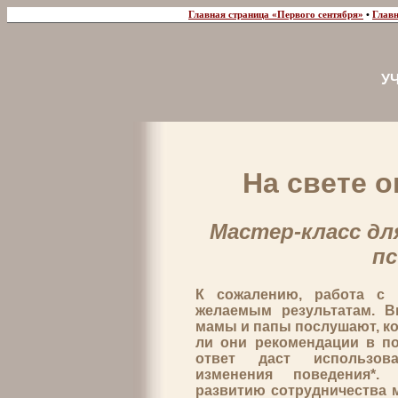
Главная страница «Первого сентября»
•
Главн
У
На свете о
Мастер-класс дл
пс
К сожалению, работа с 
желаемым результатам. В
мамы и папы послушают, ко
ли они рекомендации в п
ответ даст использова
изменения поведения*.
развитию сотрудничества 