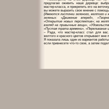
предлагаю оживить наше деревце: выбр
мастер-класса, и прикрепить его на веточк
вы можете выразить свое мнение с помощ
(Имеются листочки зеленого, желтого и к
зеленых: «Движение вперед», «Творче
«Открытие новых перспектив»; на желт
взгляд на привычные вещи», «Удовольств
«Пустая трата времени», «Переливание из
– Рада, что мастер-класс стал для вас
желтого и красного цветов открывают мне
Я показала лишь один из вариантов работы
если привнесете что-то свое, а затем поде