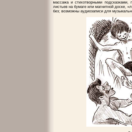
массажа и стихотворными подсказками, п
листьев на бумаге или магнитной доске, «л
без; возможны аудиозаписи для музыкальн