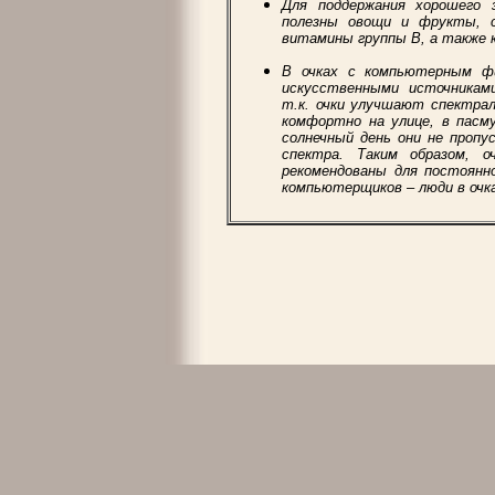
Для поддержания хорошего 
полезны овощи и фрукты, 
витамины группы В, а также к
В очках с компьютерным ф
искусственными источникам
т.к. очки улучшают спектрал
комфортно на улице, в пасм
солнечный день они не проп
спектра. Таким образом,
рекомендованы для постоянн
компьютерщиков – люди в очк