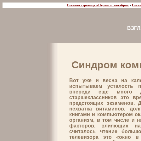
Главная страница «Первого сентября»
•
Главн
ВЗГЛ
Синдром ком
Вот уже и весна на кал
испытываем усталость 
впереди еще много 
старшеклассников это вр
предстоящих экзаменов. Д
нехватка витаминов, до
книгами и компьютером ок
организм, в том числе и н
факторов, влияющих на
считалось чтение большо
телевизора это «окно в