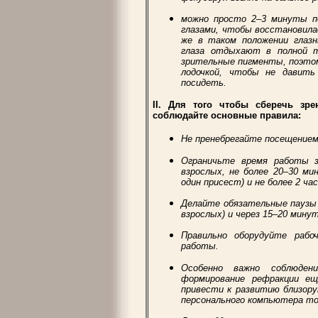
можно просто 2–3 минуты по
глазами, чтобы восстановила
же в таком положении глаз
глаза отдыхают в полной 
зрительные пигменты, поэто
лодочкой, чтобы не давить
посидеть.
II. Для того чтобы сберечь зре
соблюдайте основные правила:
Не пренебрегайте посещением
Ограничьте время работы з
взрослых, не более 20–30 ми
один присест) и не более 2 ча
Делайте обязательные паузы 
взрослых) и через 15–20 мину
Правильно оборудуйте раб
работы.
Особенно важно соблюден
формирование рефракции ещ
привести к развитию близор
персонального компьютера то