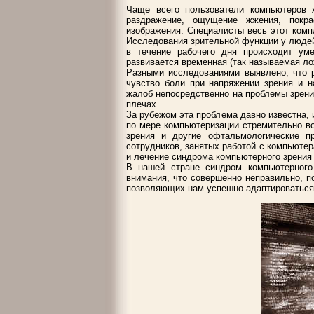
Чаще всего пользователи компьютеров ж
раздражение, ощущение жжения, покра
изображения. Специалисты весь этот ком
Исследования зрительной функции у людей
в течение рабочего дня происходит ум
развивается временная (так называемая ло
Разными исследованиями выявлено, что р
чувство боли при напряжении зрения и н
жалоб непосредственно на проблемы зрени
плечах.
За рубежом эта проблема давно известна, 
по мере компьютеризации стремительно в
зрения и другие офтальмологические 
сотрудников, занятых работой с компьютер
и лечение синдрома компьютерного зрения 
В нашей стране синдром компьютерного 
внимания, что совершенно неправильно, п
позволяющих нам успешно адаптироваться