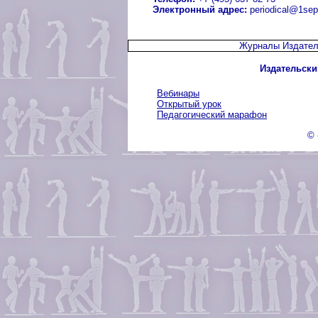
Электронный адрес:
periodical@1sep
Журналы Издател
Издательски
Вебинары
Открытый урок
Педагогический марафон
© 