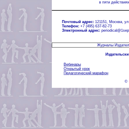
в пяти действия
Почтовый адрес:
121151, Москва, ул.
Телефон:
+7 (495) 637-82-73
Электронный адрес:
periodical@1sep
Журналы Издател
Издательски
Вебинары
Открытый урок
Педагогический марафон
© 