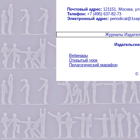
Почтовый адрес:
121151, Москва, ул.
Телефон:
+7 (495) 637-82-73
Электронный адрес:
periodical@1sep
Журналы Издател
Издательски
Вебинары
Открытый урок
Педагогический марафон
© 