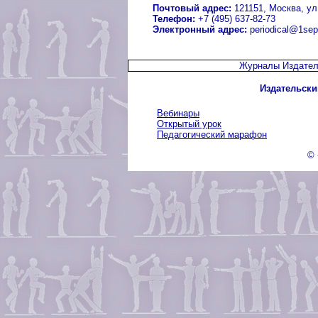
Почтовый адрес:
121151, Москва, ул.
Телефон:
+7 (495) 637-82-73
Электронный адрес:
periodical@1sep
Журналы Издател
Издательски
Вебинары
Открытый урок
Педагогический марафон
© 