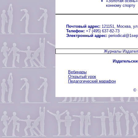
«Золотая осень»
конному спорту
Почтовый адрес:
121151, Москва, ул.
Телефон:
+7 (495) 637-82-73
Электронный адрес:
periodical@1sep
Журналы Издател
Издательски
Вебинары
Открытый урок
Педагогический марафон
© 