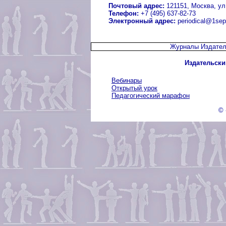
Почтовый адрес:
121151, Москва, ул.
Телефон:
+7 (495) 637-82-73
Электронный адрес:
periodical@1sep
Журналы Издател
Издательски
Вебинары
Открытый урок
Педагогический марафон
© 