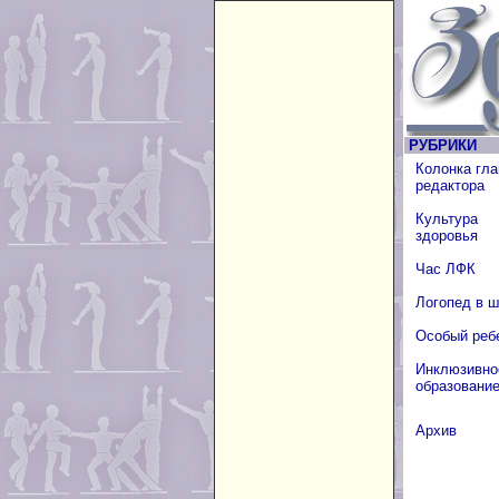
РУБРИКИ
Колонка гла
редактора
Культура
здоровья
Час ЛФК
Логопед в 
Особый реб
Инклюзивно
образовани
Архив