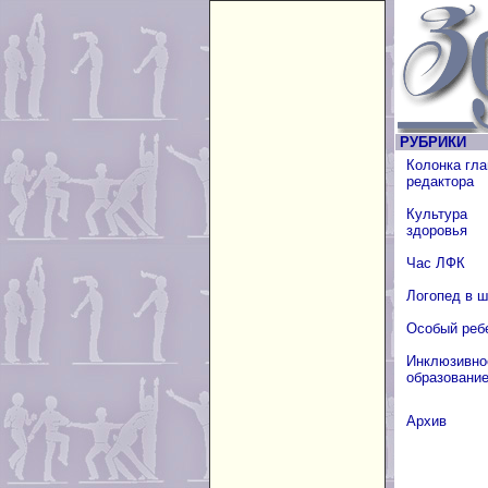
РУБРИКИ
Колонка гла
редактора
Культура
здоровья
Час ЛФК
Логопед в 
Особый реб
Инклюзивно
образовани
Архив