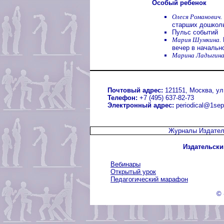
Особый ребенок
Олеся Романович.
старших дошкол
Пульс событий
Мария Шумкина.
вечер в начальн
Марина Ладыгина
Почтовый адрес:
121151, Москва, ул.
Телефон:
+7 (495) 637-82-73
Электронный адрес:
periodical@1sep
Журналы Издател
Издательски
Вебинары
Открытый урок
Педагогический марафон
© 