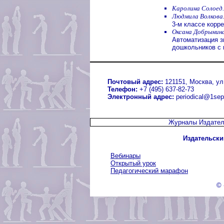
Каролина Солоед.
Людмила Волкова
3-м классе корр
Оксана Добрынина
Автоматизация з
дошкольников с
Почтовый адрес:
121151, Москва, ул.
Телефон:
+7 (495) 637-82-73
Электронный адрес:
periodical@1sep
Журналы Издател
Издательски
Вебинары
Открытый урок
Педагогический марафон
© 