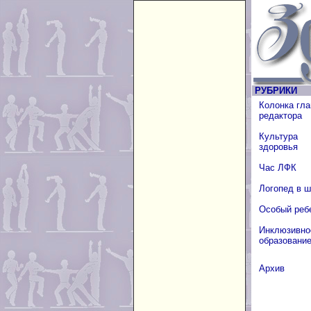
РУБРИКИ
Колонка гла
редактора
Культура
здоровья
Час ЛФК
Логопед в 
Особый реб
Инклюзивно
образовани
Архив