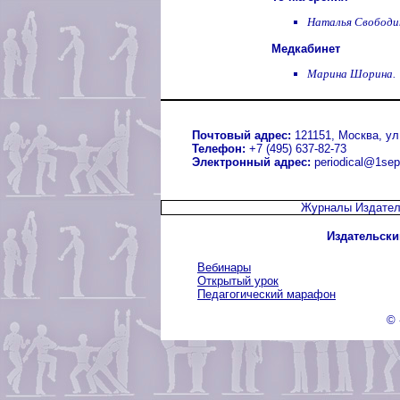
Наталья Свободи
Медкабинет
Марина Шорина.
Почтовый адрес:
121151, Москва, ул.
Телефон:
+7 (495) 637-82-73
Электронный адрес:
periodical@1sep
Журналы Издател
Издательски
Вебинары
Открытый урок
Педагогический марафон
© 