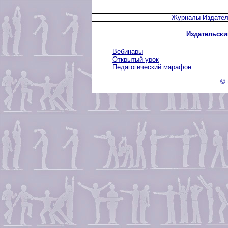
Журналы Издател
Издательски
Вебинары
Открытый урок
Педагогический марафон
© 