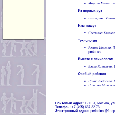
Марина Малыхина
Из первых рук
Екатерина Ушако
Нам пишут
Светлана Хазанов
Технология
Регина Козлова.
П
ребенка
Вместе с психологом
Елена Кошелева.
Д
Особый ребенок
Ирина Андреева.
У
Наталья Микляев
Почтовый адрес:
121151, Москва, ул.
Телефон:
+7 (495) 637-82-73
Электронный адрес:
periodical@1sep