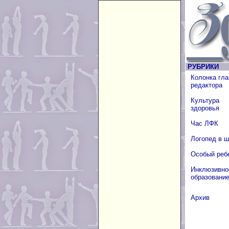
РУБРИКИ
Колонка гла
редактора
Культура
здоровья
Час ЛФК
Логопед в 
Особый реб
Инклюзивно
образовани
Архив