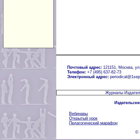
Почтовый адрес:
121151, Москва, ул.
Телефон:
+7 (495) 637-82-73
Электронный адрес:
periodical@1sep
Журналы Издател
Издательски
Вебинары
Открытый урок
Педагогический марафон
© 