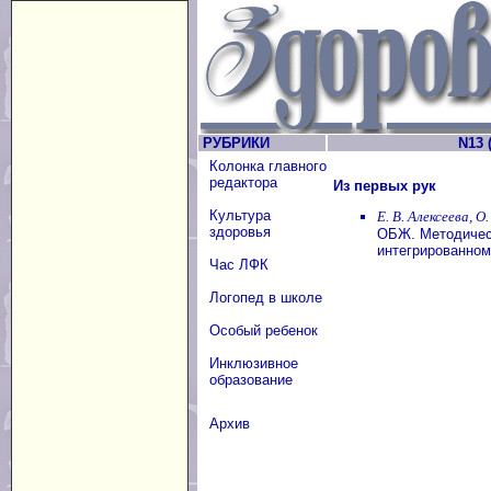
РУБРИКИ
N13 (
Колонка главного
редактора
Из первых рук
Культура
Е. В. Алексеева, О
здоровья
ОБЖ. Методичес
интегрированном
Час ЛФК
Логопед в школе
Особый ребенок
Инклюзивное
образование
Архив