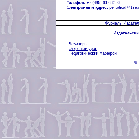
Телефон:
+7 (495) 637-82-73
Электронный адрес:
periodical@1sep
Журналы Издател
Издательски
Вебинары
Открытый урок
Педагогический марафон
© 