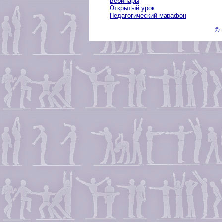
Вебинары
Открытый урок
Педагогический марафон
© 