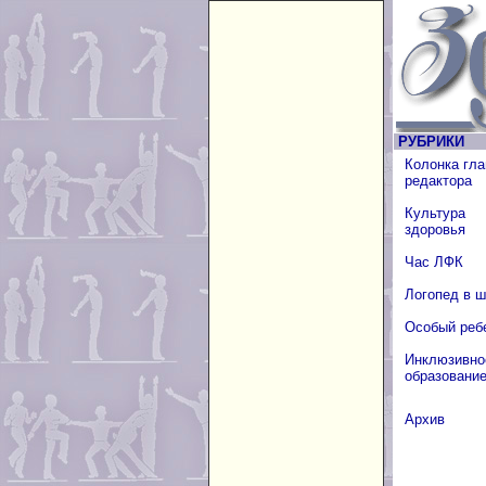
РУБРИКИ
Колонка гла
редактора
Культура
здоровья
Час ЛФК
Логопед в 
Особый реб
Инклюзивно
образовани
Архив