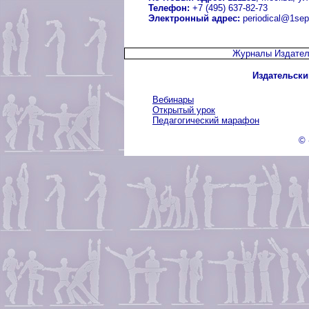
Телефон:
+7 (495) 637-82-73
Электронный адрес:
periodical@1sep
Журналы Издател
Издательски
Вебинары
Открытый урок
Педагогический марафон
© 