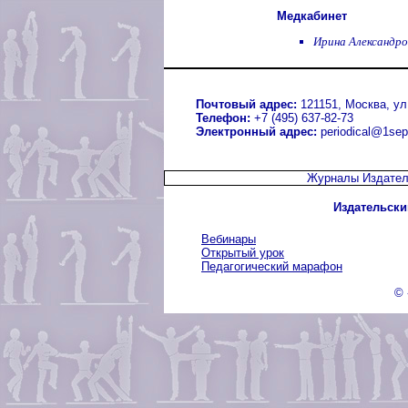
Медкабинет
Ирина Александро
Почтовый адрес:
121151, Москва, ул.
Телефон:
+7 (495) 637-82-73
Электронный адрес:
periodical@1sep
Журналы Издател
Издательски
Вебинары
Открытый урок
Педагогический марафон
© 