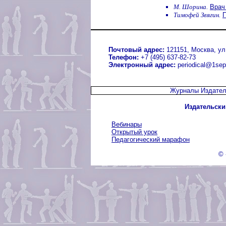
М. Шорина.
Врач
Тимофей Звягин.
П
Почтовый адрес:
121151, Москва, ул.
Телефон:
+7 (495) 637-82-73
Электронный адрес:
periodical@1sep
Журналы Издател
Издательски
Вебинары
Открытый урок
Педагогический марафон
© 