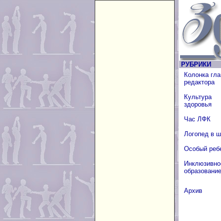
РУБРИКИ
Колонка гла
редактора
Культура
здоровья
Час ЛФК
Логопед в 
Особый реб
Инклюзивно
образовани
Архив