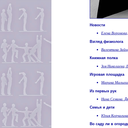
Новости
Елена Воронова,
Взгляд физиолога
Валентина Зайц
Книжная полка
Зоя Николаева, 
Игровая площадка
Марина Малыхи
Из первых рук
Нина Семина.
Де
Семья и дети
Юлия Корчагина
Во саду ли в огород