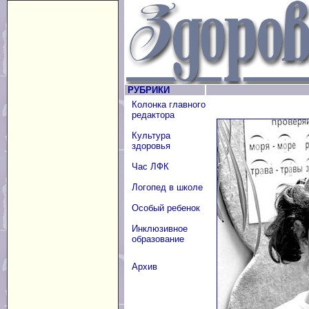
РУБРИКИ
Колонка главного
редактора
Культура
здоровья
Час ЛФК
Логопед в школе
Особый ребенок
Инклюзивное
образование
Архив