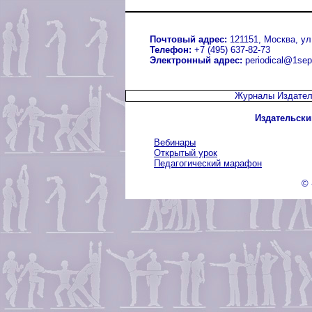
Почтовый адрес:
121151, Москва, ул.
Телефон:
+7 (495) 637-82-73
Электронный адрес:
periodical@1sep
Журналы Издател
Издательски
Вебинары
Открытый урок
Педагогический марафон
© 