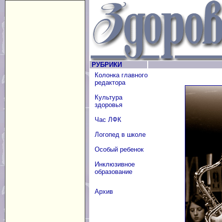
РУБРИКИ
Колонка главного
редактора
Культура
здоровья
Час ЛФК
Логопед в школе
Особый ребенок
Инклюзивное
образование
Архив