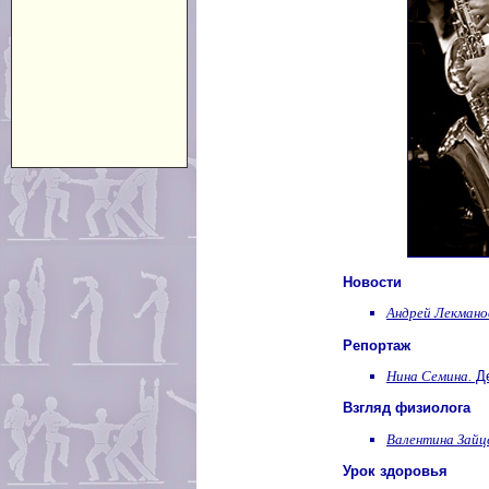
Новости
Андрей Лекмано
Репортаж
Нина Семина.
Де
Взгляд физиолога
Валентина Зайц
Урок здоровья