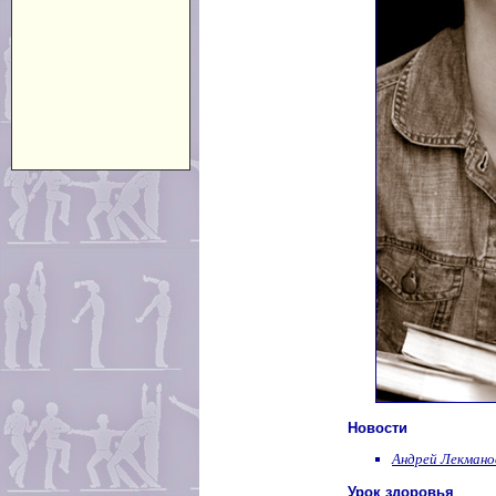
Новости
Андрей Лекмано
Урок здоровья