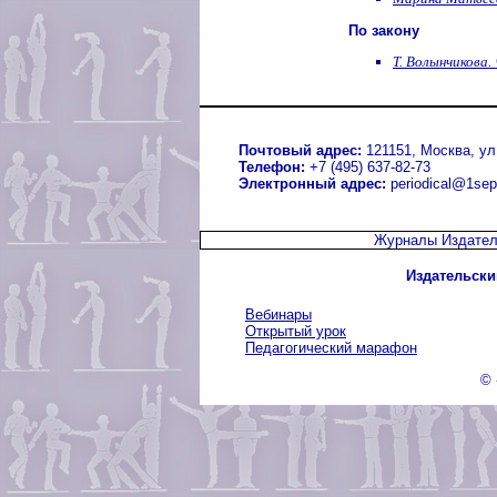
По закону
Т. Волынчикова.
Почтовый адрес:
121151, Москва, ул.
Телефон:
+7 (495) 637-82-73
Электронный адрес:
periodical@1sep
Журналы Издател
Издательски
Вебинары
Открытый урок
Педагогический марафон
© 