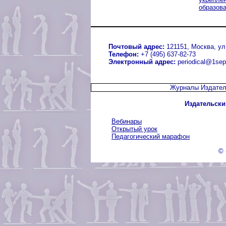
образов
Почтовый адрес:
121151, Москва, ул.
Телефон:
+7 (495) 637-82-73
Электронный адрес:
periodical@1sep
Журналы Издател
Издательски
Вебинары
Открытый урок
Педагогический марафон
© 