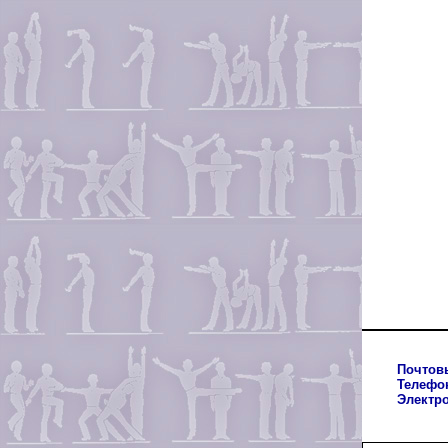
Почтов
Телефо
Электр