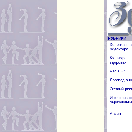
РУБРИКИ
Колонка гла
редактора
Культура
здоровья
Час ЛФК
Логопед в 
Особый реб
Инклюзивно
образовани
Архив