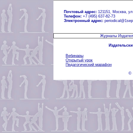
Почтовый адрес:
121151, Москва, ул.
Телефон:
+7 (495) 637-82-73
Электронный адрес:
periodical@1sep
Журналы Издател
Издательски
Вебинары
Открытый урок
Педагогический марафон
© 