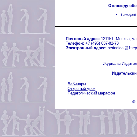
Отовсюду обо
Тимофей 
Почтовый адрес:
121151, Москва, ул.
Телефон:
+7 (495) 637-82-73
Электронный адрес:
periodical@1sep
Журналы Издател
Издательски
Вебинары
Открытый урок
Педагогический марафон
© 