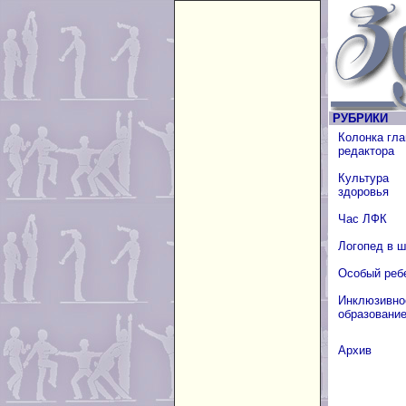
РУБРИКИ
Колонка гла
редактора
Культура
здоровья
Час ЛФК
Логопед в 
Особый реб
Инклюзивно
образовани
Архив