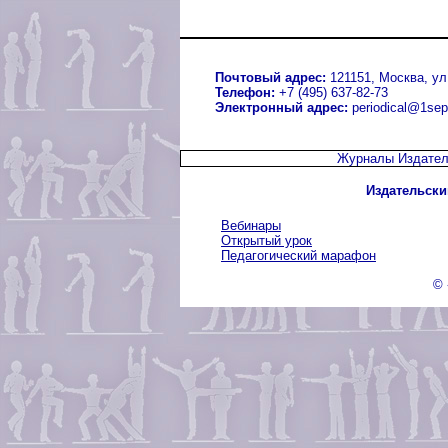
Почтовый адрес:
121151, Москва, ул.
Телефон:
+7 (495) 637-82-73
Электронный адрес:
periodical@1sep
Журналы Издател
Издательски
Вебинары
Открытый урок
Педагогический марафон
© 