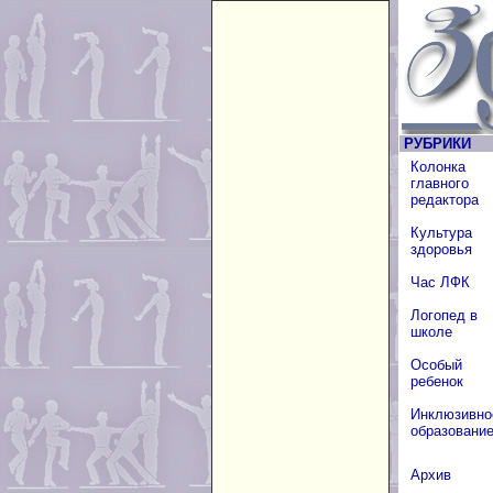
РУБРИКИ
Колонка
главного
редактора
Культура
здоровья
Час ЛФК
Логопед в
школе
Особый
ребенок
Инклюзивно
образовани
Архив