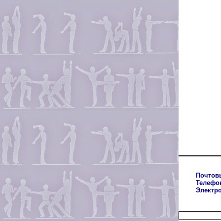
Почтов
Телефо
Электр