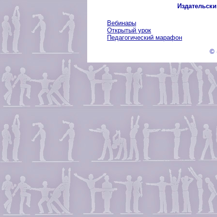
Издательски
Вебинары
Открытый урок
Педагогический марафон
© 