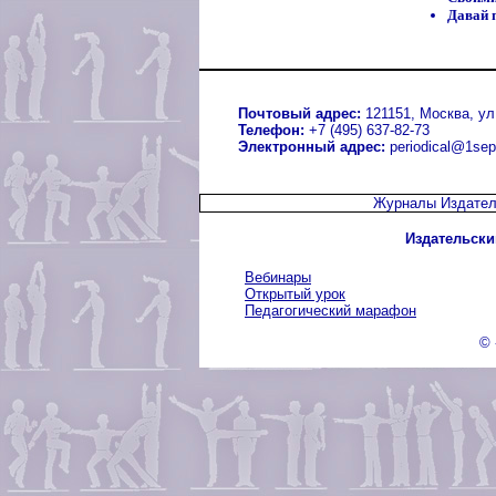
Давай 
Почтовый адрес:
121151, Москва, ул.
Телефон:
+7 (495) 637-82-73
Электронный адрес:
periodical@1sep
Журналы Издател
Издательски
Вебинары
Открытый урок
Педагогический марафон
© 