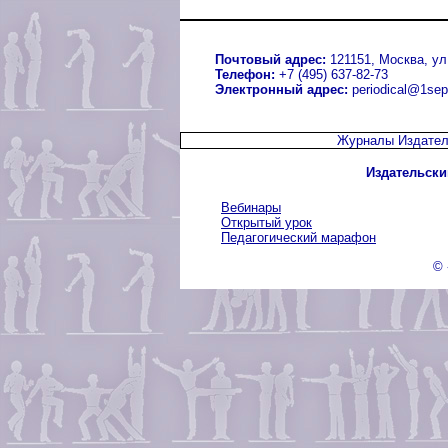
Почтовый адрес:
121151, Москва, ул.
Телефон:
+7 (495) 637-82-73
Электронный адрес:
periodical@1sep
Журналы Издател
Издательски
Вебинары
Открытый урок
Педагогический марафон
© 